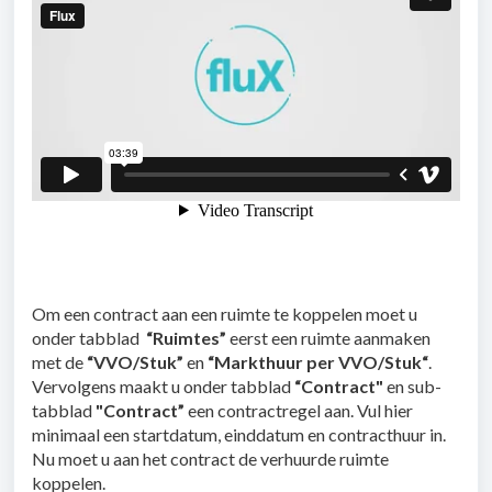
Om een contract aan een ruimte te koppelen moet u
onder tabblad
“Ruimtes”
eerst een ruimte aanmaken
met de
“VVO/Stuk”
en
“Markthuur per VVO/Stuk“
.
Vervolgens maakt u onder tabblad
“Contract"
en sub-
tabblad
"Contract”
een contractregel aan. Vul hier
minimaal een startdatum, einddatum en contracthuur in.
Nu moet u aan het contract de verhuurde ruimte
koppelen.