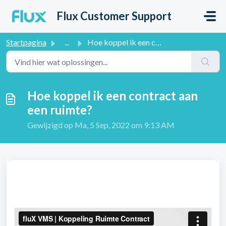
Doorgaan naar hoofdinhoud
Flux Customer Support
Startpagina
...
Hoe koppel ik een contract aan een ruimte?
Hoe koppel ik een contract aan
een ruimte?
Gewijzigd op Ma, 5 Sep, 2022 om 9:13 AM