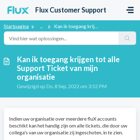
Doorgaan naar hoofdinhoud
Flux Customer Support
Startpagina
...
Kan ik toegang krijgen tot alle Support Ticket van mijn o...
Kan ik toegang krijgen tot alle
Support Ticket van mijn
organisatie
Gewijzigd op Do, 8 Sep, 2022 om 3:52 PM
Indien uw organisatie over meerdere fluX accounts
beschikt kan het handig zijn om alle tickets, die door uw
collega's van uw organisatie zij ingeschoten, in te zien.